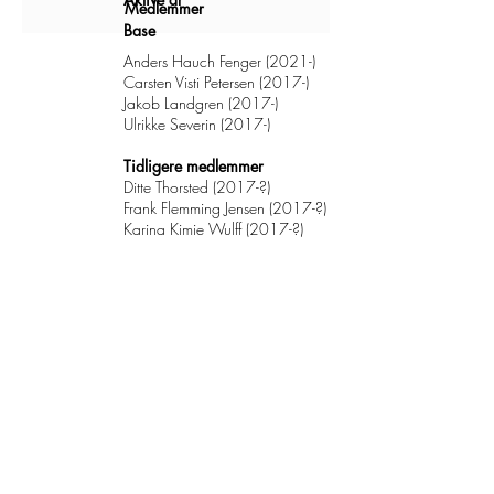
Medlemmer
Base
Anders Hauch Fenger (2021-)
Carsten Visti Petersen (2017-)
Jakob Landgren (2017-)
Ulrikke Severin (2017-)
Tidligere medlemmer
Ditte Thorsted (2017-?)
Frank Flemming Jensen (2017-?)
Karina Kimie Wulff (2017-?)