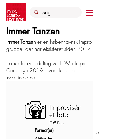
Immer Tanzen
Immer Tanzen
er en københavnsk impro-
gruppe, der har eksisteret siden 2017.
Immer Tanzen deltog ved DM i Impro
Comedy i 2019, hvor de nåede
kvartfinalerne.
Format(er)
Shortform
København
Aktive år