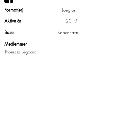
Format(er)
Longform
Aktive år
2019-
Base
København
Medlemmer
Thomasz Legaard