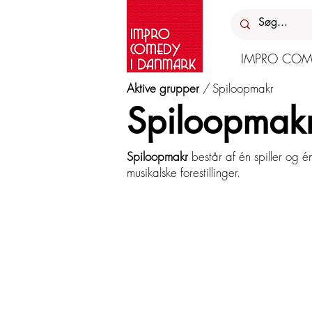
IMPRO COM
Aktive grupper
/
Spiloopmakr
Spiloopmak
Spiloopmakr
består af én spiller og 
musikalske forestillinger.