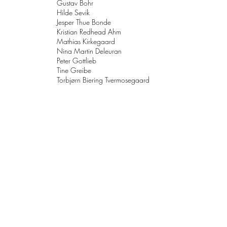
Gustav Bohr
Hilde Sevik
Jesper Thue Bonde
Kristian Redhead Ahm
Mathias Kirkegaard
Nina Martin Deleuran
Peter Gottlieb
Tine Greibe
Torbjørn Biering Tvermosegaard