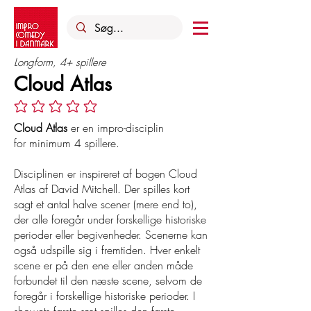
Longform, 4+ spillere
Cloud Atlas
Ingen bedømmelser endnu
Cloud Atlas
er en impro-disciplin
for minimum 4 spillere.
Disciplinen er inspireret af bogen Cloud
Atlas af David Mitchell. Der spilles kort
sagt et antal halve scener (mere end to),
der alle foregår under forskellige historiske
perioder eller begivenheder. Scenerne kan
også udspille sig i fremtiden. Hver enkelt
scene er på den ene eller anden måde
forbundet til den næste scene, selvom de
foregår i forskellige historiske perioder. I