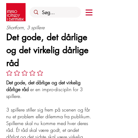
Shortform, 3 spillere
Det gode, det dårlige
og det virkelig dårlige
råd
Ingen bedømmelser endnu
Det gode, det dårlige og det virkelig
dårlige råd
er en impro-disciplin for 3
spillere.
3 spillere stiller sig frem på scenen og får
nu et problem eller dilemma fra publikum.
Spillerne skal nu komme med hver deres
råd. Ét råd skal være godt, et andet
dårligt og det sidste skal være virkelig