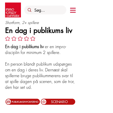
Shortform, 2+ spillere
En dag i publikums liv
Ingen bedømmelser endnu
En dag i publikums liv
er en impro-
disciplin for minimum 2 spillere.
En person blandt publikum udspørges
om en dag i deres liv. Dernæst skal
spillerne bruge publikummerens svar til
at spille dagen på scenen, som de tror,
den har set ud.