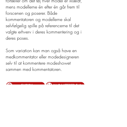
fortæller om det tøj hver model er iklædt,
mens modellerne én efter én går frem til
forscenen og poserer. Både
kommentatoren og modellerne skal
selvfølgelig spille på referencerne til det
valgte erhverv i deres kommentering og i
deres poses.
Som variation kan man også have en
medkommentator eller modedesigneren
selv til at kommentere modeshowet
sammen med kommentatoren.
Bedøm disciplinen