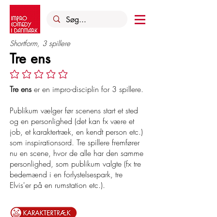
Shortform, 3 spillere
Tre ens
Ingen bedømmelser endnu
Tre ens
er en impro-disciplin for 3 spillere.
Publikum vælger før scenens start et sted
og en personlighed (det kan fx være et
job, et karaktertræk, en kendt person etc.)
som inspirationsord. Tre spillere fremfører
nu en scene, hvor de alle har den samme
personlighed, som publikum valgte (fx tre
bedemænd i en forlystelsespark, tre
Elvis'er på en rumstation etc.).