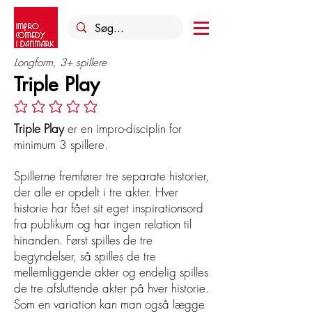
Longform, 3+ spillere
Triple Play
Ingen bedømmelser endnu
Triple Play
er en impro-disciplin for
minimum 3 spillere.
Spillerne fremfører tre separate historier,
der alle er opdelt i tre akter. Hver
historie har fået sit eget inspirationsord
fra publikum og har ingen relation til
hinanden. Først spilles de tre
begyndelser, så spilles de tre
mellemliggende akter og endelig spilles
de tre afsluttende akter på hver historie.
Som en variation kan man også lægge