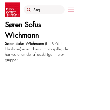
Søren Sofus
Wichmann
Søren Sofus Wichmann
(f. 1976 i
Hørsholm) er en dansk impro-spiller, der
har været en del af adskillige impro-
grupper.