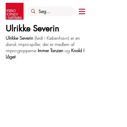
Ulrikke Severin
Ulrikke Severin
(født i København) er en
dansk impro-spiller, der er medlem af
impro-grupperne
Immer Tanzen
og
Knald I
Låget
.