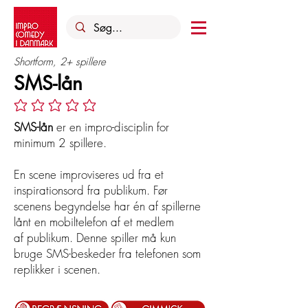
Shortform, 2+ spillere
SMS-lån
Ingen bedømmelser endnu
SMS-lån
er en impro-disciplin for
minimum 2 spillere.
En scene improviseres ud fra et
inspirationsord fra publikum. Før
scenens begyndelse har én af spillerne
lånt en mobiltelefon af et medlem
af publikum. Denne spiller må kun
bruge SMS-beskeder fra telefonen som
replikker i scenen.