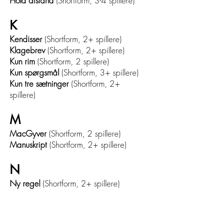
Hold afstand
(Shortform, 3-4 spillere)
K
Kendisser
(Shortform, 2+ spillere)
Klagebrev
(Shortform, 2+ spillere)
Kun rim
(Shortform, 2 spillere)
Kun spørgsmål
(Shortform, 3+ spillere)
Kun tre sætninger
(Shortform, 2+
spillere)
M
MacGyver
(Shortform, 2 spillere)
Manuskript
(Shortform, 2+ spillere)
N
Ny regel
(Shortform, 2+ spillere)
O